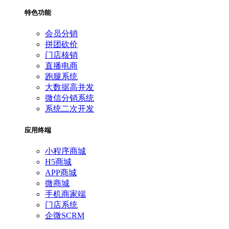
特色功能
会员分销
拼团砍价
门店核销
直播电商
跑腿系统
大数据高并发
微信分销系统
系统二次开发
应用终端
小程序商城
H5商城
APP商城
微商城
手机商家端
门店系统
企微SCRM