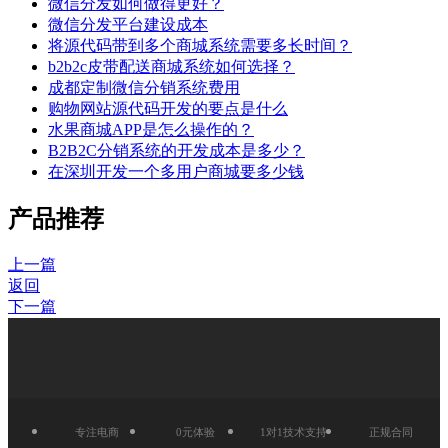
微信分发如何做得更好？
微信分发平台建设成本
将源代码带到多个商城系统需要多长时间？
b2b2c皮带配送商城系统如何选择？
成都定制微信分销系统费用
购物网站源代码开发的要点是什么
水果商城APP是怎么操作的？
B2B2C分销系统的开发成本是多少？
在深圳开发一个多用户商城要多少钱
产品推荐
上一篇
返回
下一篇
专注电商
0元体验
1对1技术支持
正规合同