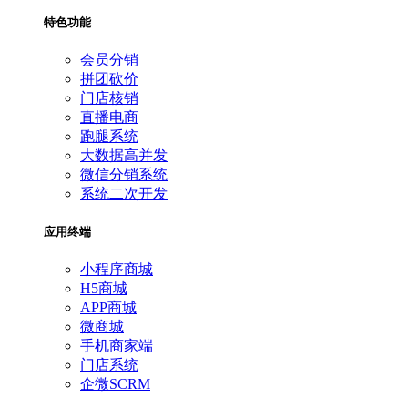
特色功能
会员分销
拼团砍价
门店核销
直播电商
跑腿系统
大数据高并发
微信分销系统
系统二次开发
应用终端
小程序商城
H5商城
APP商城
微商城
手机商家端
门店系统
企微SCRM