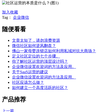
加入收藏
Tag：
企业微信
随便看看
文章太短了，请勿浪费资源
微信社区如何逆风翻盘？
佛山一家母婴连锁店如何利用私域对抗大商场？
定义社区定位的七个步骤。
你了解社区运营的顶层设计吗？
企业微信设置欢迎词的方法及应用。
关于SaaS运营的建议
企业微信设置欢迎词的方法及应用。
社区应该怎么做？
如何建立一个高度活跃的社区？
产品推荐
上一篇