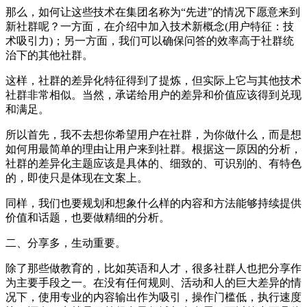
那么，如何让这些技术在集团名称为“先进”的情况下愿意来到
新社群呢？一方面，在介绍中加入技术新概念(用户特征：技
术吸引力)；另一方面，我们可以确保问答的效率高于社群统
治下的其他社群。
这样，社群的差异化特征得到了提炼，但实际上它与其他技术
社群非常相似。当然，承诺给用户的差异和价值应该得到兑现
和满足。
所以首先，我不去想你希望用户在社群，为你做什么，而是想
如何用最简单的理由让用户来到社群。根据这一原因的分析，
社群的差异化主题应该是具体的、细致的、可识别的、有特色
的，即使只是体现在文案上。
同样，我们也要规划和想象什么样的内容和方法能够持续提供
价值和话题，也要做精细的分析。
二、分享多，生动重要。
除了那些做教育的，比如英语和人才，很多社群人也把分享作
为主要手段之一。在没有任何规则、活动和人的巨大差异的情
况下，使用专业的内容输出作为吸引，操作门槛低，执行速度