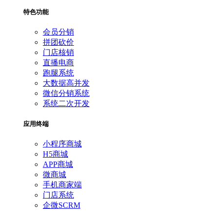
特色功能
会员分销
拼团砍价
门店核销
直播电商
跑腿系统
大数据高并发
微信分销系统
系统二次开发
应用终端
小程序商城
H5商城
APP商城
微商城
手机商家端
门店系统
企微SCRM