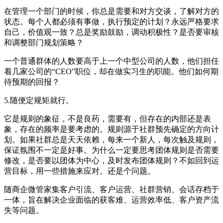
在管理一个部门的时候，你总是需要和对方交谈，了解对方的
状态。每个人都必须有事做，执行预定的计划？永远严格要求
自己，价值观一致？总是奖励鼓励，调动积极性？是否要审核
和调整部门规划策略？
一个普通群体的人数要高于上一个中型公司的人数，他们担任
着几家公司的“CEO”职位，却在做实习生的职能。他们如何期
待预期的回报？
5.随便定规矩就行。
它是规则的象征，不是良药，需要有，但存在的内部还是表
象，存在的频率是要考虑的。规则源于社群预先确定的方向计
划。如果社群总是天天依赖，每来一个新人，每次触及规则，
保证氛围不一定是好事。为什么一定要思考团体规则是否需要
修改，是否要以团体为中心，及时发布团体规则？不如回到运
营目标，用一些措施来应对。还是个问题。
随商企微管家集客户引流、客户运营、社群营销、会话存档于
一体，旨在解决企业面临的获客难、运营效率低、客户资产流
失等问题。