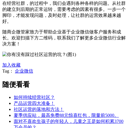
在经营社群，的过程中，我们会遇到各种各样的问题。从社群
的建立到后期的正常运转，需要考虑的因素有很多。一步一个
脚印，才能发现问题，及时处理，让社群的运营效果越来越
好。
随商企微管家致力于帮助企业基于企业微信做客户服务和成
长。欢迎扫描下方二维码，联系我们了解更多企业微信行业解
决方案！
加入收藏
Tag：
企业微信
随便看看
如何持续经营社区？
产品运营四大准备！
社区运营的落地和方法！
夏季供应站，最高免费88元惊喜红包，限量前5000。
面对不喜欢生孩子的年轻人，儿童之王是如何积累3700
万会员的？