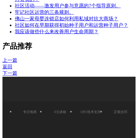
社区活动——激发用户参与意愿的7个指导原则。
牢记社区运营的三条规则。
佛山一家母婴连锁店如何利用私域对抗大商场？
社区如何在早期获得初始种子用户和运营种子用户？
我应该做些什么来改善用户生命周期？
产品推荐
上一篇
返回
下一篇
专注电商
0元体验
1对1技术支持
正规合同